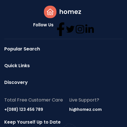
Follow Us
Popular Search
Quick Links
Discovery
Total Free Customer Care
Live Support?
+(088) 123 456 789
hi@homez.com
Keep Yourself Up to Date