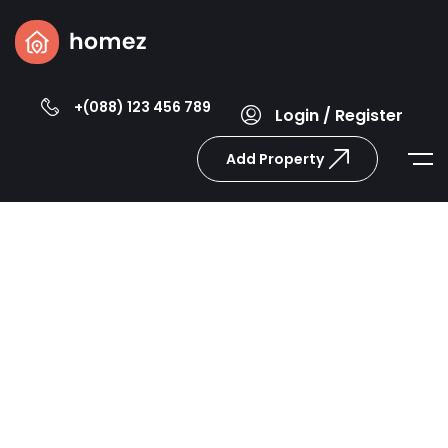
+(088) 123 456 789
Login / Register
Add Property