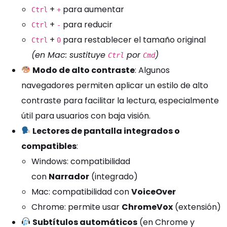
+
para aumentar
Ctrl
+
+
para reducir
Ctrl
-
+
para restablecer el tamaño original
Ctrl
0
(en Mac: sustituye
por
)
Ctrl
Cmd
Modo de alto contraste
: Algunos
navegadores permiten aplicar un estilo de alto
contraste para facilitar la lectura, especialmente
útil para usuarios con baja visión.
Lectores de pantalla integrados o
compatibles
:
Windows: compatibilidad
con
Narrador
(integrado)
Mac: compatibilidad con
VoiceOver
Chrome: permite usar
ChromeVox
(extensión)
Subtítulos automáticos
(en Chrome y