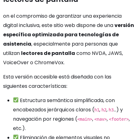
on el compromiso de garantizar una experiencia
digital inclusiva, este sitio web dispone de una
versión
específica optimizada para tecnologías de
asistencia
, especialmente para personas que
utilizan
lectores de pantalla
como NVDA, JAWS,
VoiceOver o ChromeVox.
Esta versión accesible está diseñada con las
siguientes características:
Estructura semántica simplificada, con
encabezados jerárquicos claros (
,
,
…) y
h1
h2
h3
navegación por regiones (
,
,
,
<main>
<nav>
<footer>
etc.).
Eliminación de elementos visuales no