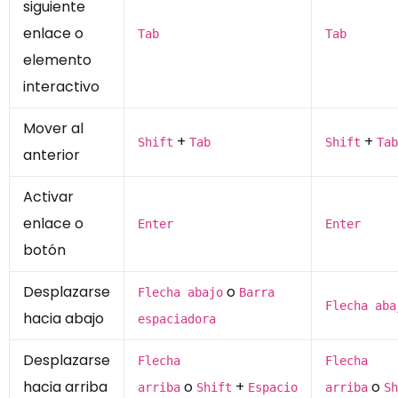
siguiente
enlace o
Tab
Tab
elemento
interactivo
Mover al
+
+
Shift
Tab
Shift
Tab
anterior
Activar
enlace o
Enter
Enter
botón
Desplazarse
o
Flecha abajo
Barra
Flecha aba
hacia abajo
espaciadora
Desplazarse
Flecha
Flecha
hacia arriba
o
+
o
arriba
Shift
Espacio
arriba
Sh