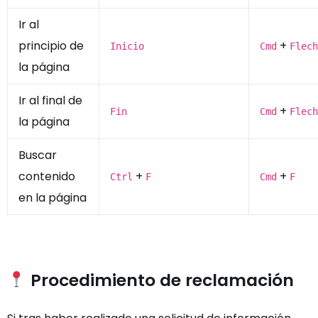
Ir al
principio de
+
Inicio
Cmd
Flech
la página
Ir al final de
+
Fin
Cmd
Flech
la página
Buscar
contenido
+
+
Ctrl
F
Cmd
F
en la página
Procedimiento de reclamación