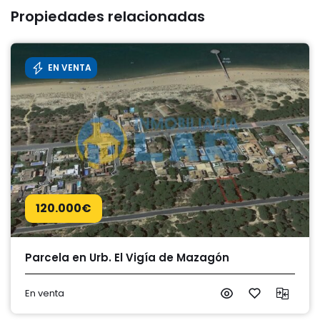
Propiedades relacionadas
EN VENTA
120.000
€
Parcela en Urb. El Vigía de Mazagón
En venta