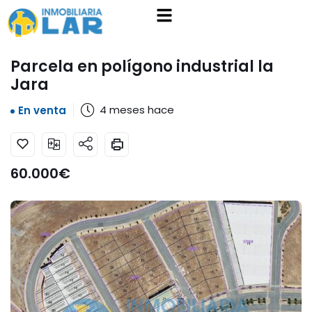
Parcela en polígono industrial la
Jara
4 meses hace
En venta
60.000
€