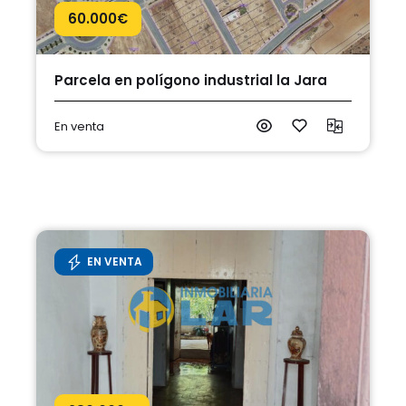
60.000
€
Parcela en polígono industrial la Jara
En venta
EN VENTA