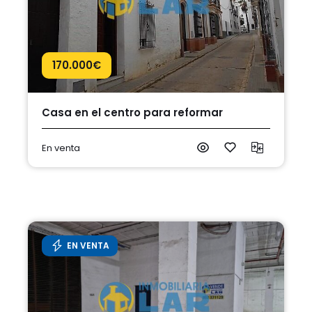
170.000
€
Casa en el centro para reformar
En venta
EN VENTA