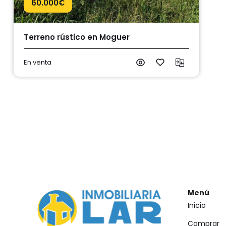
60.000
€
Terreno rústico en Moguer
En venta
Menú
Inicio
Comprar