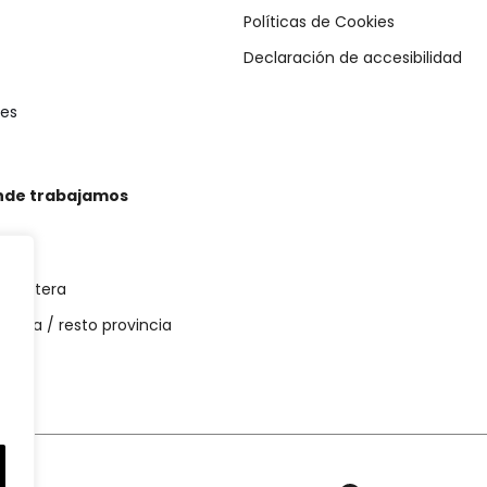
Políticas de Cookies
Declaración de accesibilidad
es
nde trabajamos
 Frontera
uelva / resto provincia