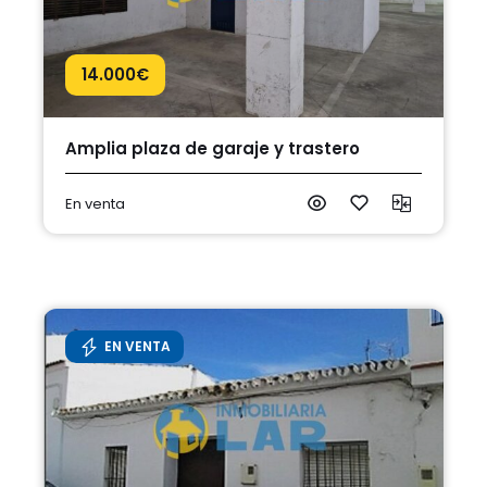
14.000
€
Amplia plaza de garaje y trastero
En venta
EN VENTA