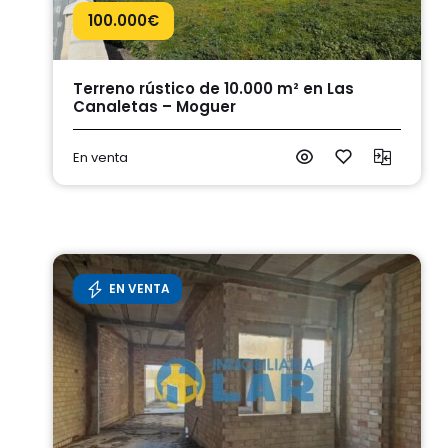
100.000
€
Terreno rústico de 10.000 m² en Las
Canaletas – Moguer
En venta
EN VENTA