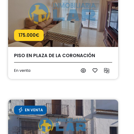
175.000
€
PISO EN PLAZA DE LA CORONACIÓN
En venta
EN VENTA