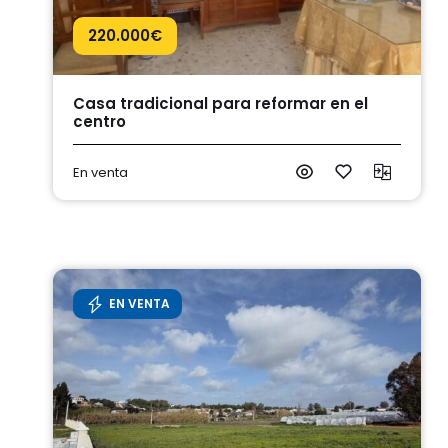
220.000
€
Casa tradicional para reformar en el
centro
En venta
EN VENTA