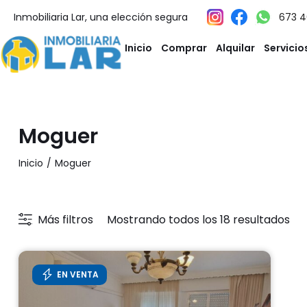
Inmobiliaria Lar, una elección segura
673 4
Inicio
Comprar
Alquilar
Servicio
Moguer
Inicio
Moguer
Más filtros
Mostrando todos los 18 resultados
EN VENTA