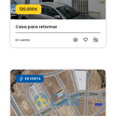
120.000
€
Casa para reformar
En venta
EN VENTA