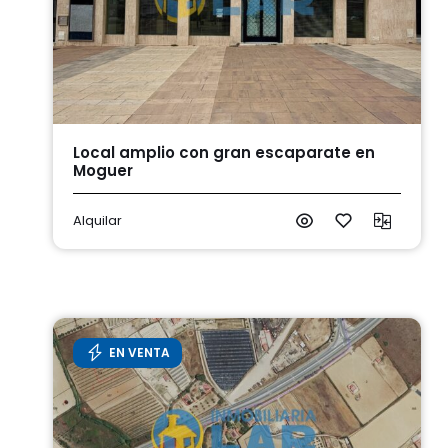
Local amplio con gran escaparate en
Moguer
Alquilar
EN VENTA