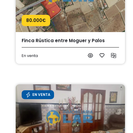
80.000
€
Finca Rústica entre Moguer y Palos
En venta
EN VENTA