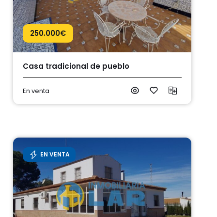
250.000
€
Casa tradicional de pueblo
En venta
EN VENTA