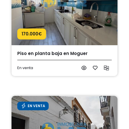
170.000
€
Piso en planta baja en Moguer
En venta
EN VENTA