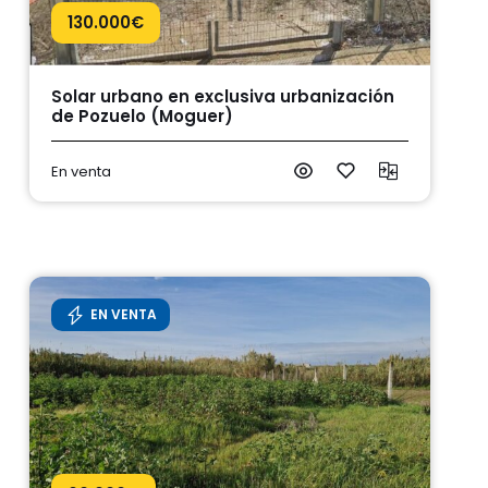
130.000
€
Solar urbano en exclusiva urbanización
de Pozuelo (Moguer)
En venta
EN VENTA