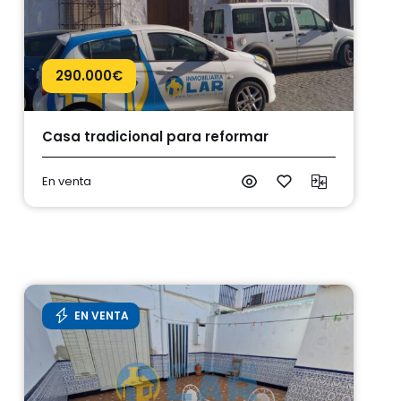
290.000
€
Casa tradicional para reformar
En venta
EN VENTA